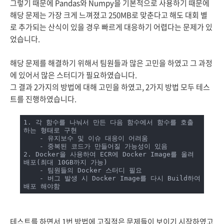
그렇기 때문에 Pandas와 Numpy을 기본적으로 사용하기 때문에
해당 문제는 가장 크게 느껴졌고 250MB로 맞춘다고 해도 대회 별
로 추가되는 산식이 있을 경우 빠르게 대응하기 어렵다는 문제가 있
었습니다.
해당 문제를 해결하기 위해서 팀원들과 많은 고민을 하였고 그 과정
에 있어서 많은 스터디가 필요하였습니다.
그 결과 2가지의 방법에 대해 고민을 하였고, 2가지 방법 모두 테스
트를 진행하였습니다.
1. 각 함수를 나눠서 만든 다음 함수에서 함수를 호출 
하는 형태로 구현

    - 유지보수 및 이슈 대응이 어려움

    - 중복된 코드가 만들어질 가능성이 있음

2. Docker을 사용하여 ECR에 Docker Image를 올려 
배포(최대 10GB까지 가능)

    - 팀원들의 Docker 스터디 필요

    - 버그 발생 시 Docker Image를 다시 Build하여 
배포 해야함
테스트를 하면서 1번 방법에 고질적은 문제들이 보이기 시작하였고