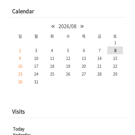
Calendar
«
»
2026/08
일
월
화
수
목
금
토
1
2
3
4
5
6
7
8
9
10
11
12
13
14
15
16
17
18
19
20
21
22
23
24
25
26
27
28
29
30
31
Visits
Today
Yesterday