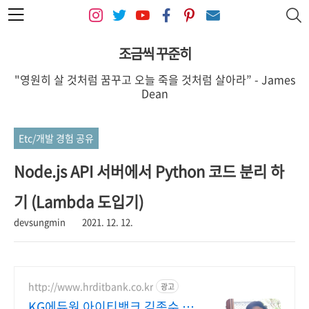
본문 바로가기
조금씩 꾸준히
"영원히 살 것처럼 꿈꾸고 오늘 죽을 것처럼 살아라” - James
Dean
Etc/개발 경험 공유
Node.js API 서버에서 Python 코드 분리 하
기 (Lambda 도입기)
devsungmin
2021. 12. 12.
http://www.hrditbank.co.kr
광고
KG에듀원 아이티뱅크 김종수 27