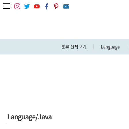
본문 바로가기
분류 전체보기
Language
Language/Java