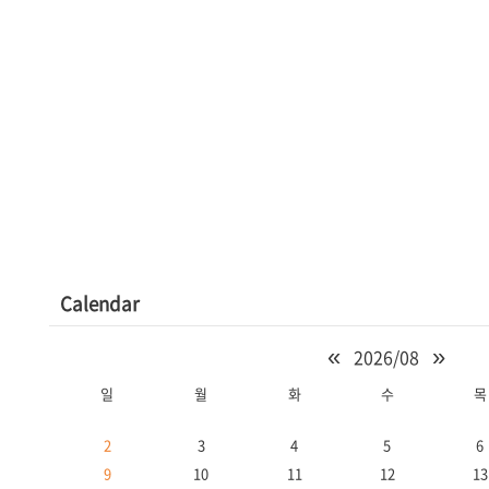
Calendar
«
»
2026/08
일
월
화
수
목
2
3
4
5
6
9
10
11
12
13