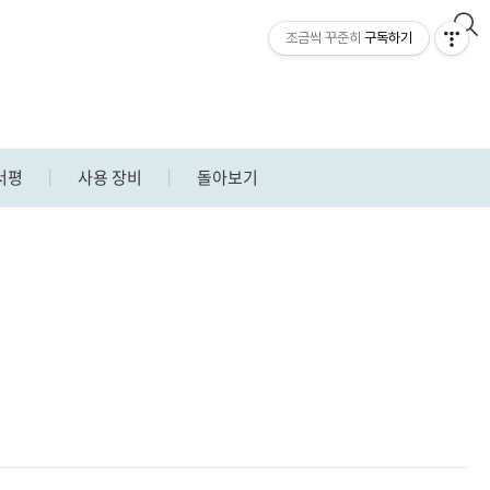
조금씩 꾸준히
구독하기
n
서평
사용 장비
돌아보기