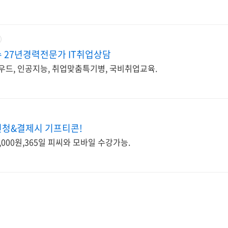
 27년경력전문가 IT취업상담
우드, 인공지능, 취업맞춤특기병, 국비취업교육.
 신청&결제시 기프티콘!
,000원,365일 피씨와 모바일 수강가능.