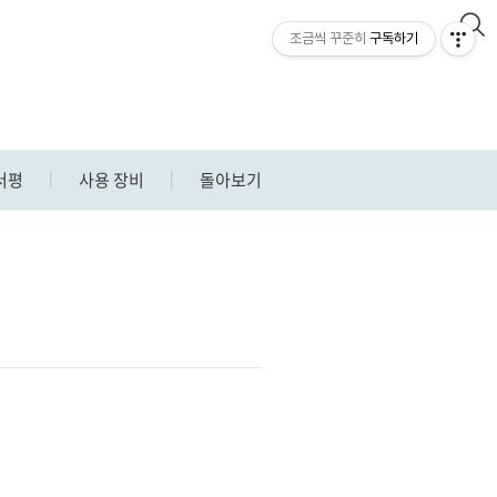
조금씩 꾸준히
구독하기
n
서평
사용 장비
돌아보기