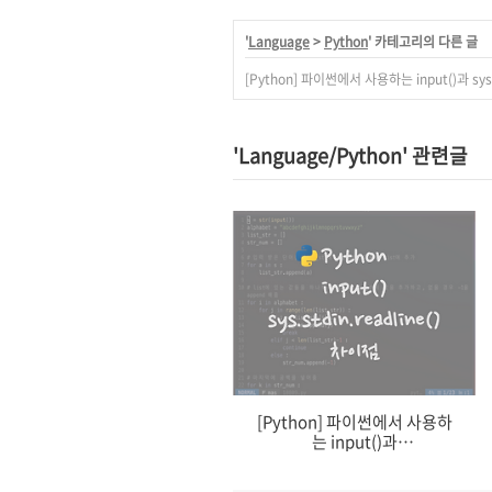
'
Language
>
Python
' 카테고리의 다른 글
[Python] 파이썬에서 사용하는 input()과 sys
'Language/Python' 관련글
[Python] 파이썬에서 사용하
는 input()과
sys.stdin.readline()의 차이점
은 무엇인가?