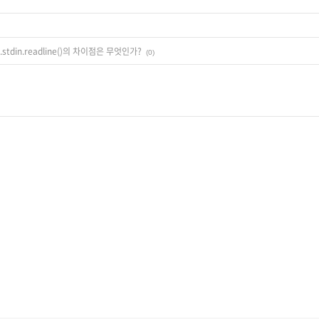
.stdin.readline()의 차이점은 무엇인가?
(0)