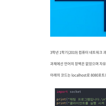
3학년 1학기(2019) 컴퓨터 네트워
과제에선 언어의 장벽은 없었으며 자유
아래의 코드는 localhost로 8080
import
 socket

print
(
"채팅 프로그램입니다.\n
print
(
"클라이언트를 실행 시켜 