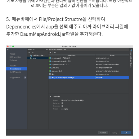
지도 사용을 위해 GPS권한과 인터넷 접속 권한을 부여합니다. 해당 하얀색으
로 보이는 부분은 앱의 키값이 들어가 있습니다.
5. 메뉴바에에서 File/Project Structre을 선택하여
Dependencies에서 app을 선택 해주고 아까 라이브러리 파일에
추가한 DaumMapAndroid.jar파일을 추가해준다.