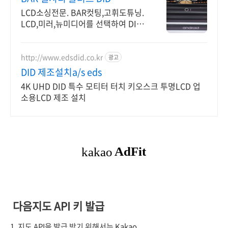
LCD소싱전문. BAR컷팅,고휘도튜닝.
LCD,미러,뉴미디어를 선택하여 DID
제작
http://www.edsdid.co.kr
광고
DID 제조설치a/s eds
4K UHD DID 특수 모티터 터치 키오스크 투명LCD 업
소용LCD 제조 설치
다음지도 API 키 발급
1. 지도 API을 발급 받기 위해서는 Kakao