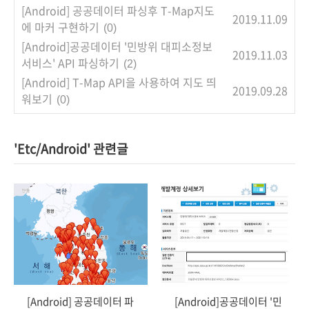
[Android] 공공데이터 파싱후 T-Map지도
2019.11.09
에 마커 구현하기
(0)
[Android]공공데이터 '민방위 대피소정보
2019.11.03
서비스' API 파싱하기
(2)
[Android] T-Map API을 사용하여 지도 띄
2019.09.28
워보기
(0)
'Etc/Android' 관련글
[Android] 공공데이터 파
[Android]공공데이터 '민