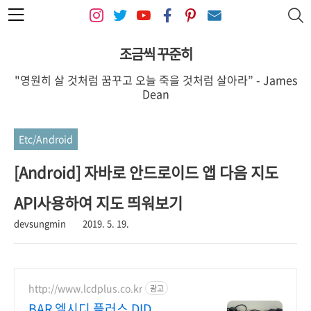
본문 바로가기
조금씩 꾸준히
"영원히 살 것처럼 꿈꾸고 오늘 죽을 것처럼 살아라” - James
Dean
Etc/Android
[Android] 자바로 안드로이드 앱 다음 지도
API사용하여 지도 띄워보기
devsungmin
2019. 5. 19.
http://www.lcdplus.co.kr
광고
BAR 엘시디 플러스 DID