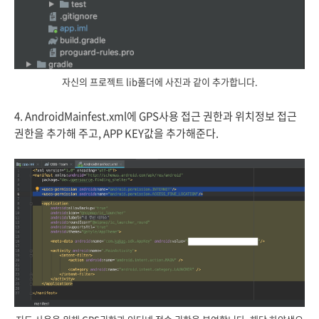
자신의 프로젝트 lib폴더에 사진과 같이 추가합니다.
4. AndroidMainfest.xml에 GPS사용 접근 권한과 위치정보 접근
권한을 추가해 주고, APP KEY값을 추가해준다.