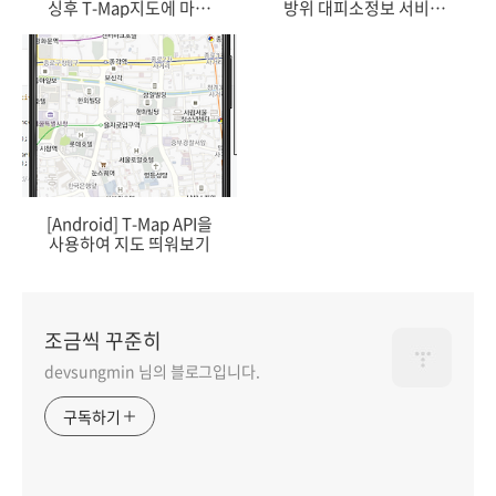
싱후 T-Map지도에 마커
방위 대피소정보 서비스'
구현하기
API 파싱하기
[Android] T-Map API을
사용하여 지도 띄워보기
조금씩 꾸준히
devsungmin 님의 블로그입니다.
구독하기